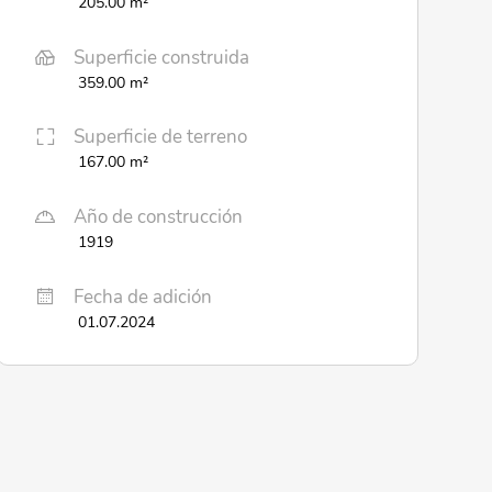
205.00 m²
Superficie construida
359.00 m²
Superficie de terreno
167.00 m²
Año de construcción
1919
Fecha de adición
01.07.2024