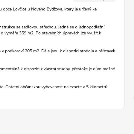
 obce Lovčice u Nového Bydžova, který je určený ke
nstrukce se sedlovou střechou. Jedná se o jednopodlažní
o výměře 359 m2. Po stavebních úpravách lze využít k
v podkoroví 205 m2. Dále jsou k dispozici stodola a přístavek
momentálně k dispozici z vlastní studny, přestože je dům možné
ošta. Ostatní občanskou vybavenost naleznete v 5 kilometrů