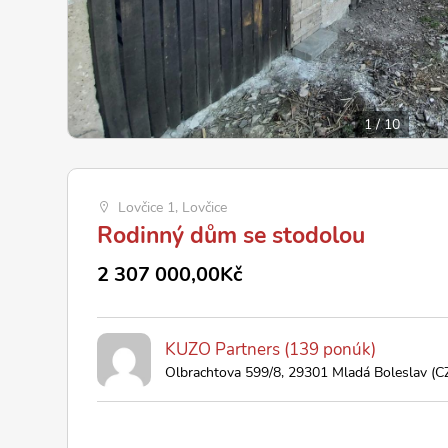
1
/
10
Lovčice 1, Lovčice
Rodinný dům se stodolou
2 307 000,00Kč
KUZO Partners (139 ponúk)
Olbrachtova 599/8, 29301 Mladá Boleslav (C