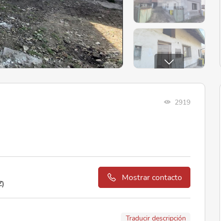
2919
Mostrar contacto
Z)
Traducir descripción