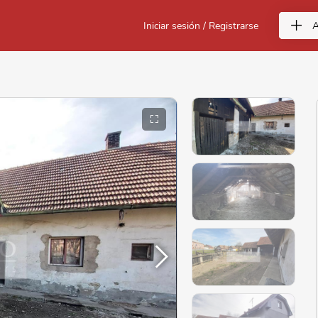
Iniciar sesión / Registrarse
A