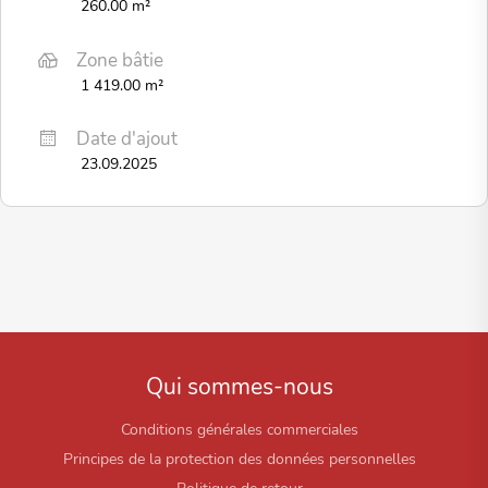
260.00 m²
Zone bâtie
1 419.00 m²
Date d'ajout
23.09.2025
Qui sommes-nous
Conditions générales commerciales
Principes de la protection des données personnelles