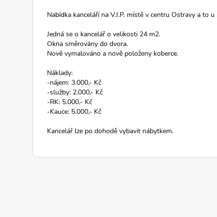
Nabídka kanceláří na V.I.P. místě v centru Ostravy a to u 
Jedná se o kancelář o velikosti 24 m2.
Okna směrovány do dvora.
Nově vymalováno a nově položeny koberce.
Náklady:
-nájem: 3.000,- Kč
-služby: 2.000,- Kč
-RK: 5.000,- Kč
-Kauce: 5.000,- Kč
Kancelář lze po dohodě vybavit nábytkem.