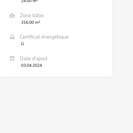
24.00 m²
Zone bâtie
316.00 m²
Certificat énergétique
G
Date d'ajout
03.04.2024