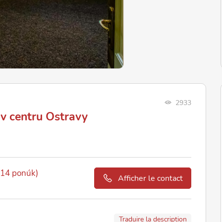
2933
 v centru Ostravy
 (14 ponúk)
Afficher le contact
Traduire la description