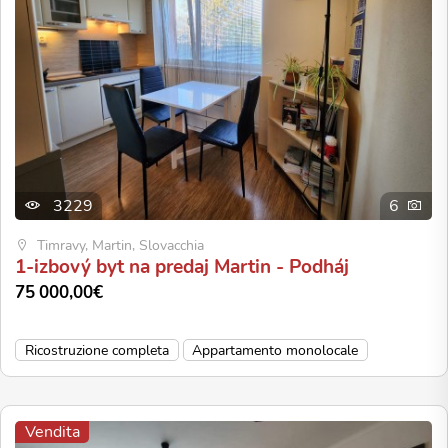
3229
6
Timravy, Martin, Slovacchia
1-izbový byt na predaj Martin - Podháj
75 000,00€
Ricostruzione completa
Appartamento monolocale
Vendita