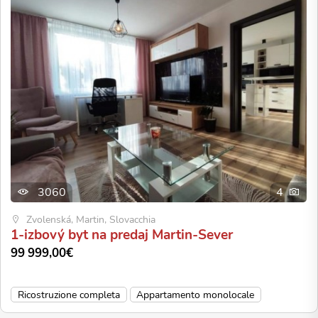
3060
4
Zvolenská, Martin, Slovacchia
1-izbový byt na predaj Martin-Sever
99 999,00€
Ricostruzione completa
Appartamento monolocale