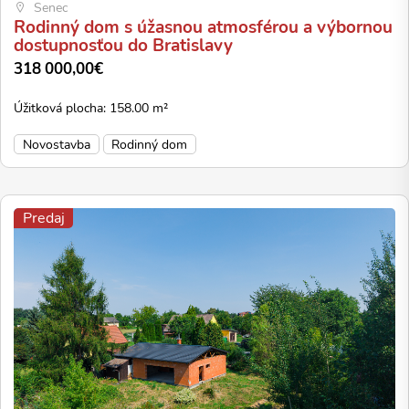
Senec
Rodinný dom s úžasnou atmosférou a výbornou
dostupnosťou do Bratislavy
318 000,00€
Úžitková plocha: 158.00 m²
Novostavba
Rodinný dom
Predaj