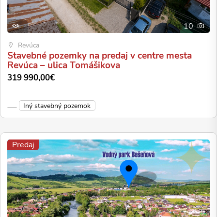
10
Revúca
Stavebné pozemky na predaj v centre mesta
Revúca – ulica Tomášikova
319 990,00€
Iný stavebný pozemok
Predaj