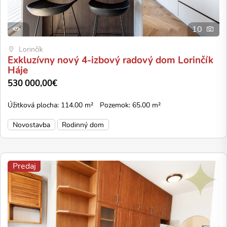
10
Lorinčík
Exkluzívny nový 4-izbový radový dom Lorinčík
Háje
530 000,00€
Úžitková plocha: 114.00 m²
Pozemok: 65.00 m²
Novostavba
Rodinný dom
Predaj