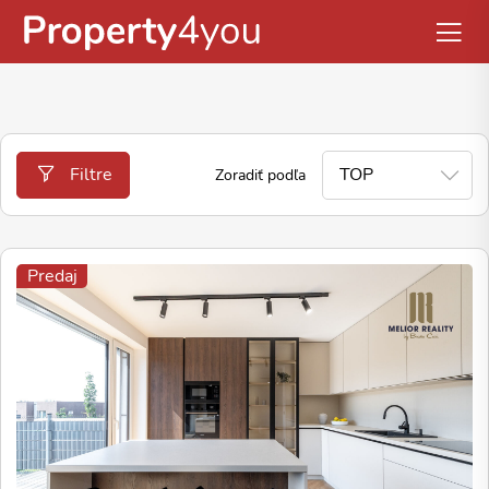
Filtre
Zoradiť podľa
Predaj