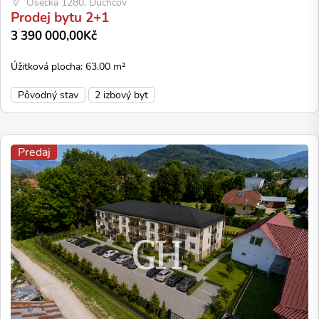
Osecká 1280, Duchcov
Prodej bytu 2+1
3 390 000,00Kč
Úžitková plocha: 63.00 m²
Pôvodný stav
2 izbový byt
Predaj