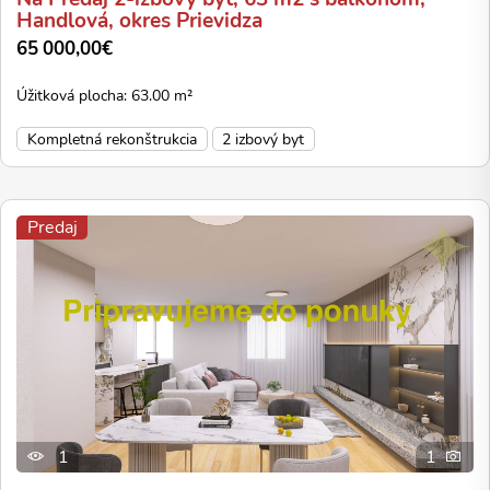
Handlová, okres Prievidza
65 000,00€
Úžitková plocha: 63.00 m²
Kompletná rekonštrukcia
2 izbový byt
Predaj
1
1