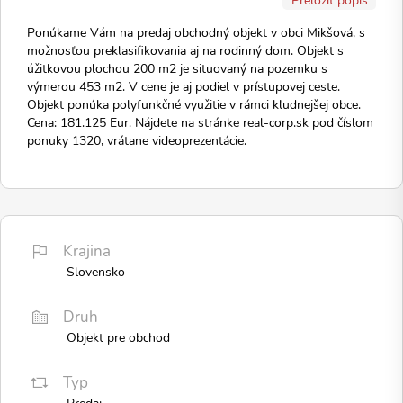
Ponúkame Vám na predaj obchodný objekt v obci Mikšová, s
možnosťou preklasifikovania aj na rodinný dom. Objekt s
úžitkovou plochou 200 m2 je situovaný na pozemku s
výmerou 453 m2. V cene je aj podiel v prístupovej ceste.
Objekt ponúka polyfunkčné využitie v rámci kľudnejšej obce.
Cena: 181.125 Eur. Nájdete na stránke real-corp.sk pod číslom
ponuky 1320, vrátane videoprezentácie.
Krajina
Slovensko
Druh
Objekt pre obchod
Typ