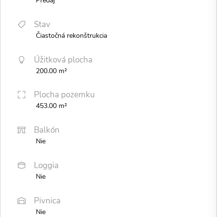
Predaj
Stav
Čiastočná rekonštrukcia
Úžitková plocha
200.00 m²
Plocha pozemku
453.00 m²
Balkón
Nie
Loggia
Nie
Pivnica
Nie