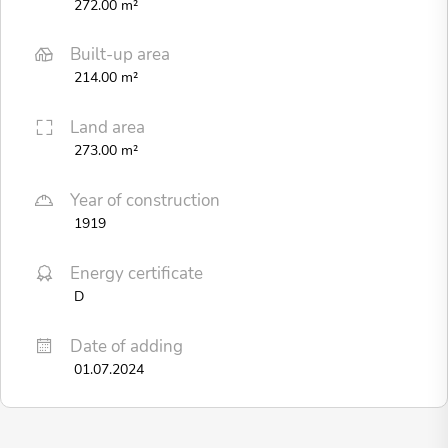
272.00 m²
Built-up area
214.00 m²
Land area
273.00 m²
Year of construction
1919
Energy certificate
D
Date of adding
01.07.2024