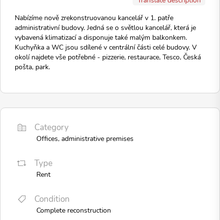
Nabízíme nově zrekonstruovanou kancelář v 1. patře
administrativní budovy. Jedná se o světlou kancelář, která je
vybavená klimatizací a disponuje také malým balkonkem.
Kuchyňka a WC jsou sdílené v centrální části celé budovy. V
okolí najdete vše potřebné - pizzerie, restaurace, Tesco, Česká
pošta, park.
Category
Offices, administrative premises
Type
Rent
Condition
Complete reconstruction