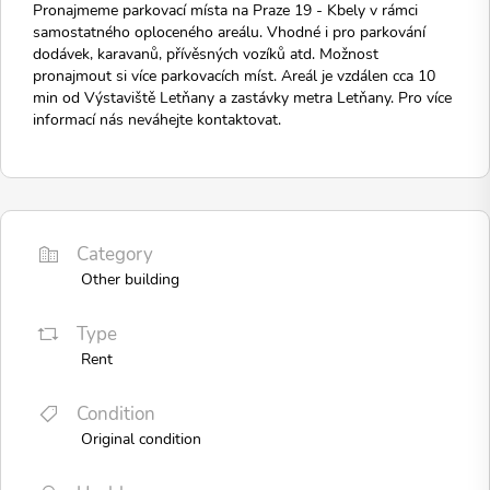
Pronajmeme parkovací místa na Praze 19 - Kbely v rámci
samostatného oploceného areálu. Vhodné i pro parkování
dodávek, karavanů, přívěsných vozíků atd. Možnost
pronajmout si více parkovacích míst. Areál je vzdálen cca 10
min od Výstaviště Letňany a zastávky metra Letňany. Pro více
informací nás neváhejte kontaktovat.
Category
Other building
Type
Rent
Condition
Original condition