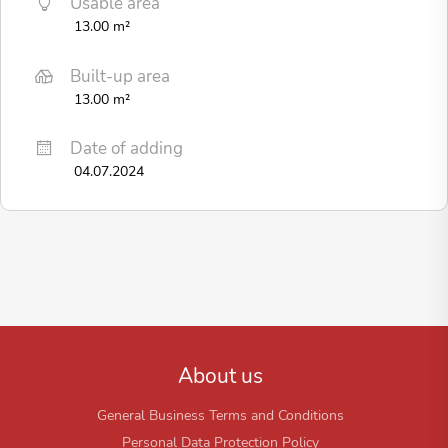
Usable area
13.00 m²
Built-up area
13.00 m²
Date of adding
04.07.2024
About us
General Business Terms and Conditions
Personal Data Protection Policy