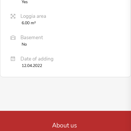
Yes
Loggia area
6.00 m²
Basement
No
Date of adding
12.04.2022
About us