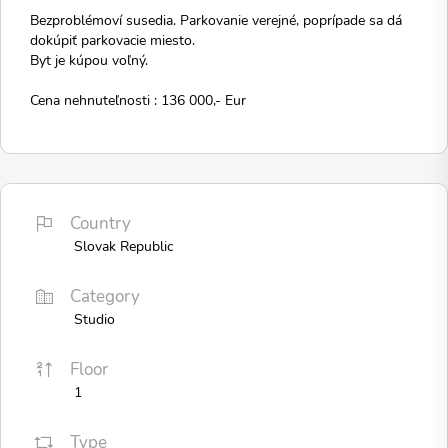
Bezproblémoví susedia. Parkovanie verejné, poprípade sa dá
dokúpiť parkovacie miesto.
Byt je kúpou voľný.
Cena nehnuteľnosti : 136 000,- Eur
Country
Slovak Republic
Category
Studio
Floor
1
Type