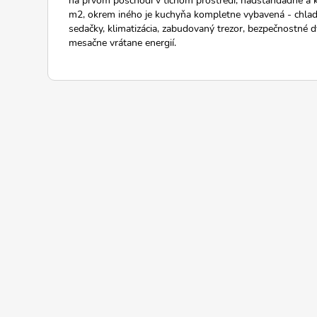
m2, okrem iného je kuchyňa kompletne vybavená - chlad
sedačky, klimatizácia, zabudovaný trezor, bezpečnostné dv
mesačne vrátane energií.