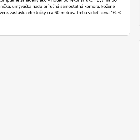
nička, umývačka riadu príručná samostatná komora, kožené
ere, zastávka električky cca 60 metrov. Treba vidieť. cena 16.-€