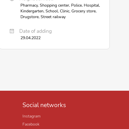
Pharmacy, Shopping center, Police, Hospital,
Kindergarten, School, Clinic, Grocery store,
Drugstore, Street railway
Date of adding
29.04.2022
Social networks
Instagram
Facebook