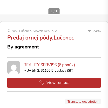
1
/
1
xxx, Lučenec, Slovak Republic
2486
Predaj ornej pôdy,Lučenec
By agreement
REALITY SERVISS (6 ponúk)
Malý trh 2, 81108 Bratislava (SK)
View contact
Translate description