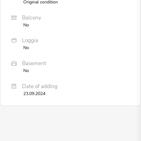
Original condition
Balcony
No
Loggia
No
Basement
No
Date of adding
23.09.2024