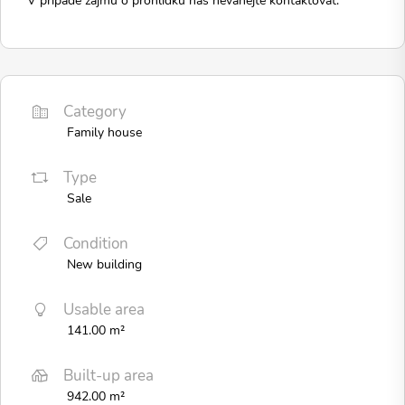
Category
Family house
Type
Sale
Condition
New building
Usable area
141.00 m²
Built-up area
942.00 m²