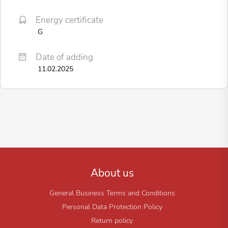
Energy certificate
G
Date of adding
11.02.2025
About us
General Business Terms and Conditions
Personal Data Protection Policy
Return policy