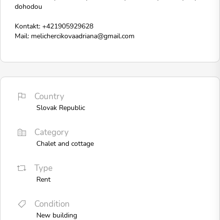
dohodou
Kontakt: +421905929628
Mail: melichercikovaadriana@gmail.com
Country
Slovak Republic
Category
Chalet and cottage
Type
Rent
Condition
New building