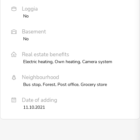
Loggia
No
Basement
No
Real estate benefits
Electric heating, Own heating, Camera system
Neighbourhood
Bus stop, Forest, Post office, Grocery store
Date of adding
11.10.2021