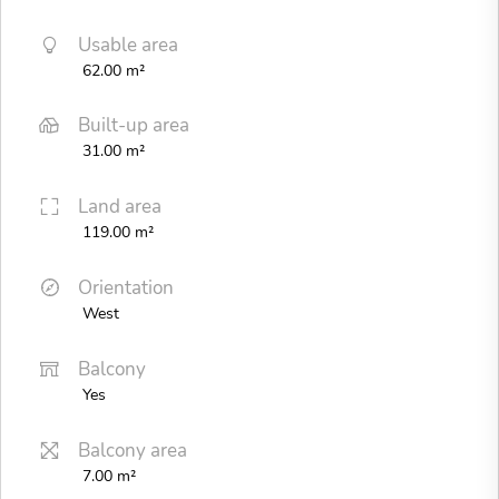
Usable area
62.00 m²
Built-up area
31.00 m²
Land area
119.00 m²
Orientation
West
Balcony
Yes
Balcony area
7.00 m²