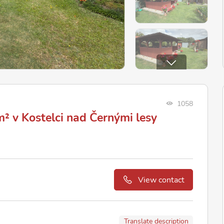
1058
 v Kostelci nad Černými lesy
View contact
Translate description