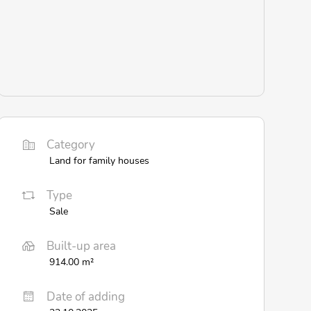
Category
Land for family houses
Type
Sale
Built-up area
914.00 m²
Date of adding