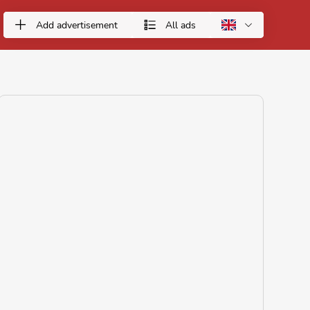
Add advertisement
All ads