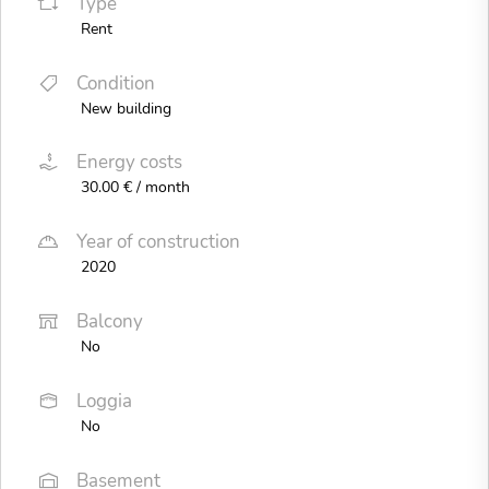
Type
Rent
Condition
New building
Energy costs
30.00 € / month
Year of construction
2020
Balcony
No
Loggia
No
Basement