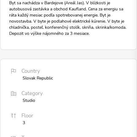
Byt sa nachádza v Bardejove (Areál Jas). V blízkosti je
autobusová zastávka a obchod Kaufland. Cena za energiu sa
ráta každý mesiac podľa spotrebovanej energie. Byt je
novostavba. V byte je podlahové elektrické kúrenie. V byte je
chladnička, posteľ, konferenčný stolík, skriňa, skrinka/komoda.
Depozit vo výške nájomného za 3 mesiace.
Country
Slovak Republic
Category
Studio
Floor
3