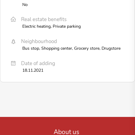
No
Real estate benefits
Electric heating, Private parking
Neighbourhood
Bus stop, Shopping center, Grocery store, Drugstore
Date of adding
18.11.2021
About us