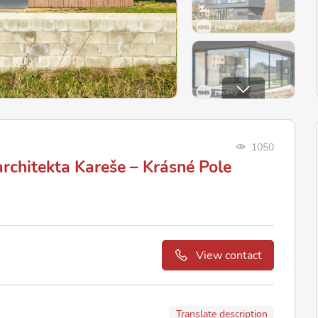
1050
rchitekta Kareše – Krásné Pole
View contact
Translate description