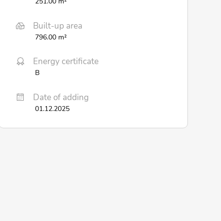
251.00 m²
Built-up area
796.00 m²
Energy certificate
B
Date of adding
01.12.2025