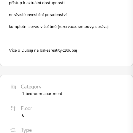
přístup k aktuální dostupnosti
nezávislé investiční poradenství
kompletní servis v češtině (rezervace, smlouvy, správa)
Více o Dubaji na bakesreality.cz/dubaj
Category
1 bedroom apartment
Floor
6
Type