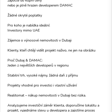
započte do kupní ceny
nebo je plně hrazen developerem DAMAC
Žádné skryté poplatky
Pro koho je nabídka ideální:
Investory mimo UAE
Zájemce o výnosové nemovitosti v Dubaji
Klienty, kteří chtějí vidět projekt naživo, ne jen na obrázku
Proč Dubaj & DAMAC:
Jeden z největších developerů v regionu
Stabilní trh, vysoké nájmy, žádná daň z příjmu
Projekty vhodné pro investici i vlastní užívání
Realitomat – nákup nemovitosti v Dubaji bez rizika.
Analyzujeme investiční záměr klienta, doporučíme lokalitu a
projekt, vyjednáme slevu u developera a zajistíme proces