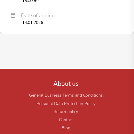
15.00 m²
Date of adding
14.01.2026
About us
General Business Terms and Conditions
Personal Data Protection Policy
Return policy
Contact
Blog