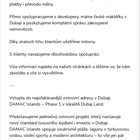
platby i převodu měny.
Přímo spolupracujeme s developery, máme české makléřky v
Dubaji a poskytujeme kompletní správu zakoupené
nemovitosti.
Díky znalosti trhu klientům ušetříme miliony.
S klienty navazujeme dlouhodobou spolupráci.
Více informací najdete na našich stránkách a těšíme se, že nám
zavoláte a vše si vysvětlíme.
---
Vstupte do nejočekávanější ostrovní adresy v Dubaji.
DAMAC Islands – Phase 1 v lokalitě Dubaj Land.
Představujeme jedinečný ostrovní projekt, který nastavuje
nový standard luxusního bydlení i investic v Dubaji.
DAMAC Islands spojuje soukromé pláže, laguny s tyrkysovou
vodou, vodní sporty a moderní architekturu – to vše jen pár