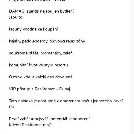
DAMAC Islands nejsou jen bydlení.
Jsou to:
laguny vhodné ke koupání
kajaky, paddleboardy, plovoucí relax zóny
soukromé pláže, promenády, zeleň
komunitní život ve stylu resortu
Ostrov, kde je každý den dovolená.
VIP přístup s Realitomat – Dubaj
Tato nabídka je dostupná v omezeném počtu jednotek v první
fázi.
První výběr = nejvyšší potenciál zhodnocení
Klienti Realitomat mají: