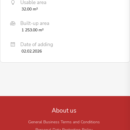
Usable area
32.00 m²
Built-up area
1 253.00 m²
Date of adding
02.02.2026
About us
General Business Terms and Conditions
Personal Data Protection Policy