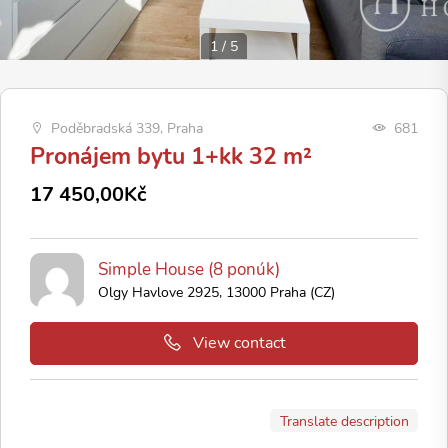
1
/
5
Poděbradská 339, Praha
681
Pronájem bytu 1+kk 32 m²
17 450,00Kč
Simple House (8 ponúk)
Olgy Havlove 2925, 13000 Praha (CZ)
View contact
Translate description