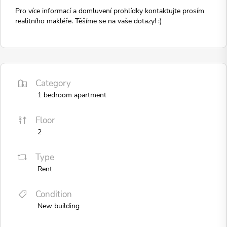
Pro více informací a domluvení prohlídky kontaktujte prosím
realitního makléře. Těšíme se na vaše dotazy! :)
Category
1 bedroom apartment
Floor
2
Type
Rent
Condition
New building