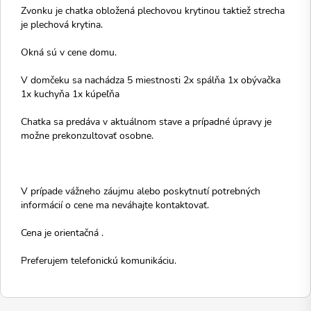
Zvonku je chatka obložená plechovou krytinou taktiež strecha
je plechová krytina.
Okná sú v cene domu.
V domčeku sa nachádza 5 miestnosti 2x spálňa 1x obývačka
1x kuchyňa 1x kúpeľňa
Chatka sa predáva v aktuálnom stave a prípadné úpravy je
možne prekonzultovať osobne.
V prípade vážneho záujmu alebo poskytnutí potrebných
informácií o cene ma neváhajte kontaktovať.
Cena je orientačná .
Preferujem telefonickú komunikáciu.