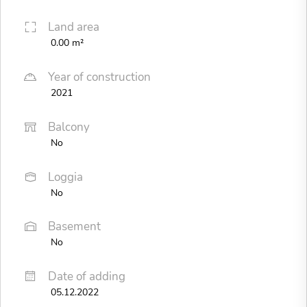
Land area
0.00 m²
Year of construction
2021
Balcony
No
Loggia
No
Basement
No
Date of adding
05.12.2022