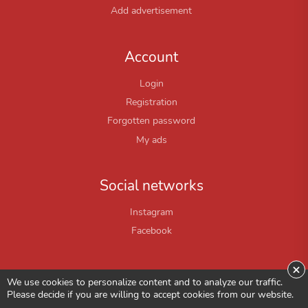
Add advertisement
Account
Login
Registration
Forgotten password
My ads
Social networks
Instagram
Facebook
×
We use cookies to personalize content and to analyze our traffic.
Please decide if you are willing to accept cookies from our website.