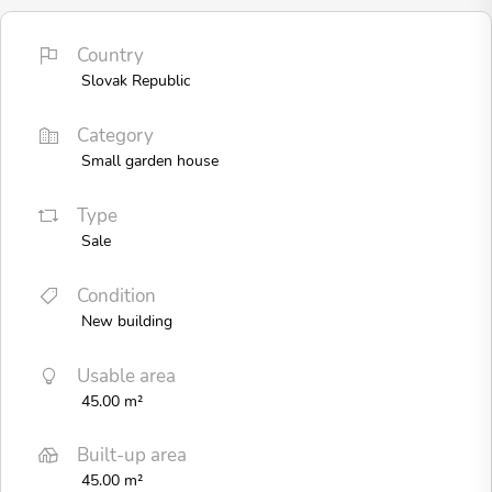
Country
Slovak Republic
Category
Small garden house
Type
Sale
Condition
New building
Usable area
45.00 m²
Built-up area
45.00 m²