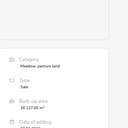
Category
Meadow, pasture land
Type
Sale
Built-up area
18 127.00 m²
Date of adding