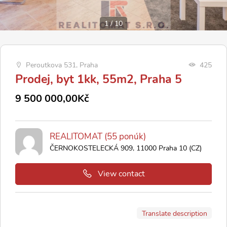
1
/
10
Peroutkova 531, Praha
425
Prodej, byt 1kk, 55m2, Praha 5
9 500 000,00Kč
REALITOMAT (55 ponúk)
ČERNOKOSTELECKÁ 909, 11000 Praha 10 (CZ)
View contact
Translate description