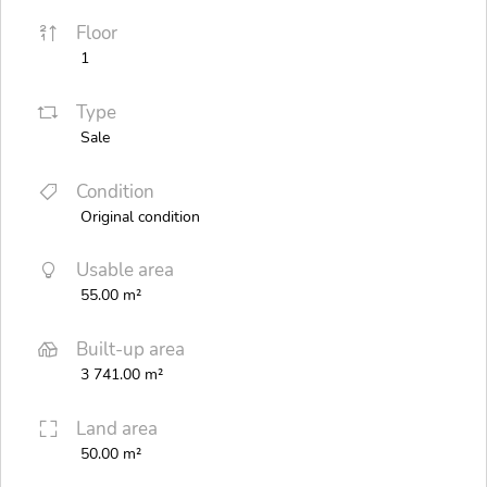
Floor
1
Type
Sale
Condition
Original condition
Usable area
55.00 m²
Built-up area
3 741.00 m²
Land area
50.00 m²