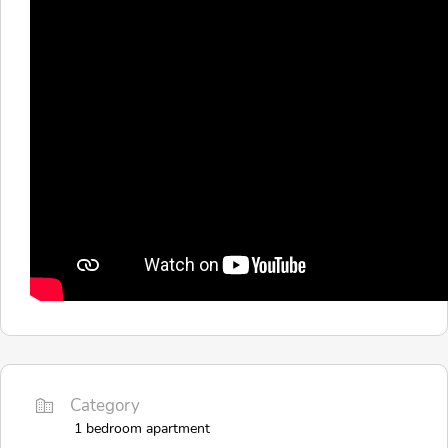
Category
1 bedroom apartment