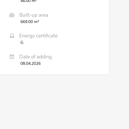
46.00 m²
Built-up area
669.00 m²
Energy certificate
G
Date of adding
08.04.2026