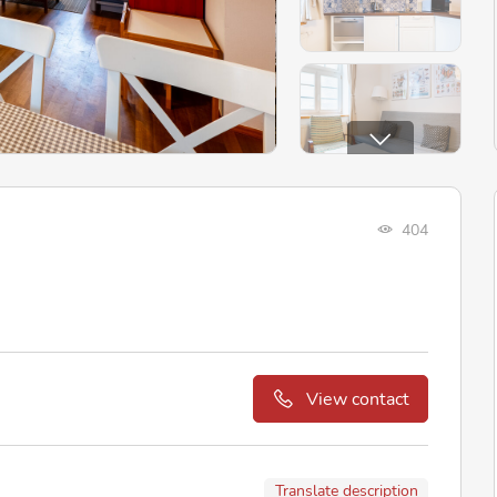
404
View contact
Translate description