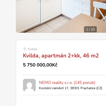
1
/
10
Kvilda
Kvilda, apartmán 2+kk, 46 m2
5 750 000,00Kč
NEMO reality s.r.o. (145 ponúk)
Kostelní náměstí 17, 38301 Prachatice (CZ)