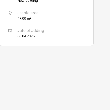
New building
Usable area
47.00 m²
Date of adding
08.04.2026