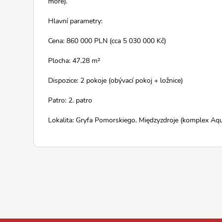
moře).
Hlavní parametry:
Cena: 860 000 PLN (cca 5 030 000 Kč)
Plocha: 47,28 m²
Dispozice: 2 pokoje (obývací pokoj + ložnice)
Patro: 2. patro
Lokalita: Gryfa Pomorskiego, Międzyzdroje (komplex Aq