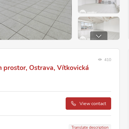
410
 prostor, Ostrava, Vítkovická
View contact
Translate description