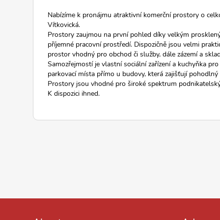
Nabízíme k pronájmu atraktivní komerční prostory o celk
Vítkovická.
Prostory zaujmou na první pohled díky velkým proskleným
příjemné pracovní prostředí. Dispozičně jsou velmi prakti
prostor vhodný pro obchod či služby, dále zázemí a sklad
Samozřejmostí je vlastní sociální zařízení a kuchyňka pr
parkovací místa přímo u budovy, která zajišťují pohodlný 
Prostory jsou vhodné pro široké spektrum podnikatelskýc
K dispozici ihned.