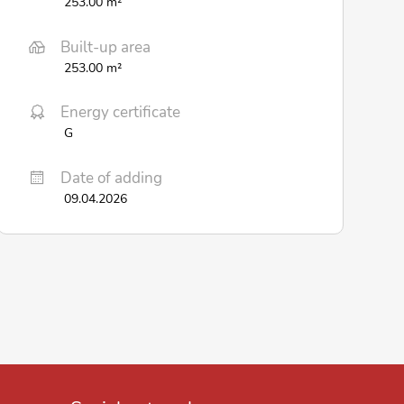
253.00 m²
Built-up area
253.00 m²
Energy certificate
G
Date of adding
09.04.2026