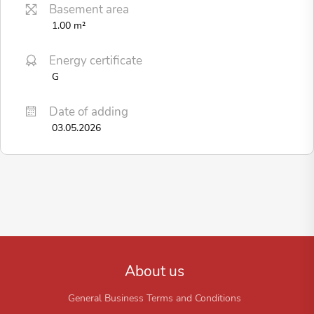
Basement area
1.00 m²
Energy certificate
G
Date of adding
03.05.2026
About us
General Business Terms and Conditions