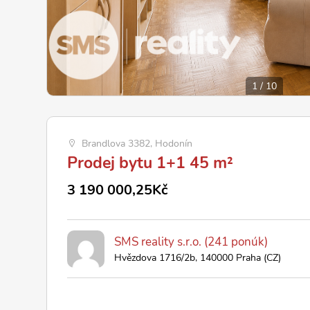
1
/
10
Brandlova 3382, Hodonín
Prodej bytu 1+1 45 m²
3 190 000,25Kč
SMS reality s.r.o. (241 ponúk)
Hvězdova 1716/2b, 140000 Praha (CZ)