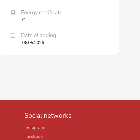
Energy certificate
C
Date of adding
06.05.2026
Social networks
Instagram
Facebook