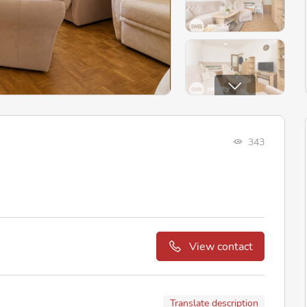
343
View contact
Translate description