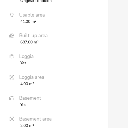
Original condition
Usable area
41.00 m²
Built-up area
687.00 m²
Loggia
Yes
Loggia area
4.00 m²
Basement
Yes
Basement area
2.00 m²