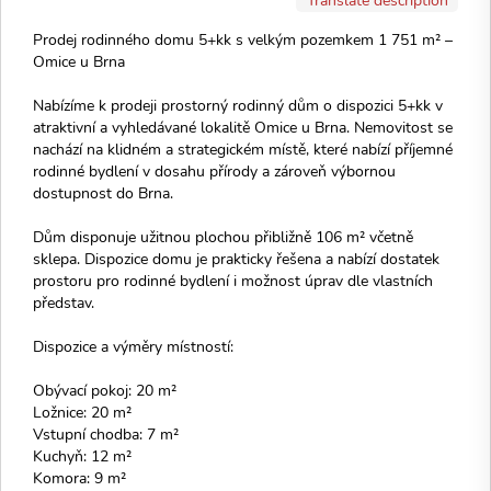
Prodej rodinného domu 5+kk s velkým pozemkem 1 751 m² –
Omice u Brna
Nabízíme k prodeji prostorný rodinný dům o dispozici 5+kk v
atraktivní a vyhledávané lokalitě Omice u Brna. Nemovitost se
nachází na klidném a strategickém místě, které nabízí příjemné
rodinné bydlení v dosahu přírody a zároveň výbornou
dostupnost do Brna.
Dům disponuje užitnou plochou přibližně 106 m² včetně
sklepa. Dispozice domu je prakticky řešena a nabízí dostatek
prostoru pro rodinné bydlení i možnost úprav dle vlastních
představ.
Dispozice a výměry místností:
Obývací pokoj: 20 m²
Ložnice: 20 m²
Vstupní chodba: 7 m²
Kuchyň: 12 m²
Komora: 9 m²