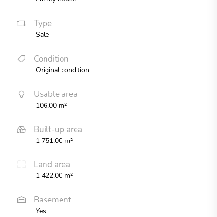
Type
Sale
Condition
Original condition
Usable area
106.00 m²
Built-up area
1 751.00 m²
Land area
1 422.00 m²
Basement
Yes