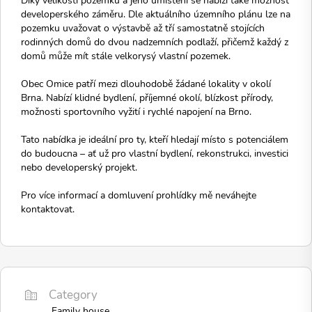
developerského záměru. Dle aktuálního územního plánu lze na
pozemku uvažovat o výstavbě až tří samostatně stojících
rodinných domů do dvou nadzemních podlaží, přičemž každý z
domů může mít stále velkorysý vlastní pozemek.
Obec Omice patří mezi dlouhodobě žádané lokality v okolí
Brna. Nabízí klidné bydlení, příjemné okolí, blízkost přírody,
možnosti sportovního vyžití i rychlé napojení na Brno.
Tato nabídka je ideální pro ty, kteří hledají místo s potenciálem
do budoucna – ať už pro vlastní bydlení, rekonstrukci, investici
nebo developerský projekt.
Pro více informací a domluvení prohlídky mě neváhejte
kontaktovat.
Category
Family house