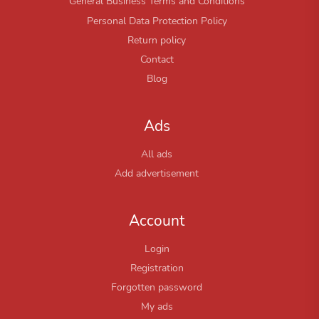
General Business Terms and Conditions
Personal Data Protection Policy
Return policy
Contact
Blog
Ads
All ads
Add advertisement
Account
Login
Registration
Forgotten password
My ads