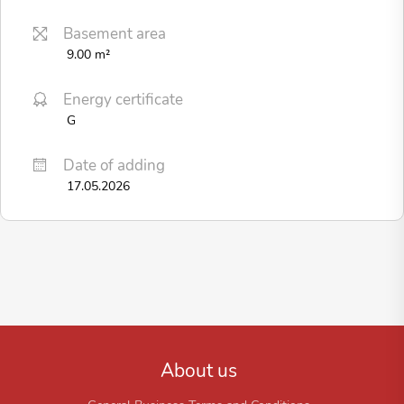
Basement area
9.00 m²
Energy certificate
G
Date of adding
17.05.2026
About us