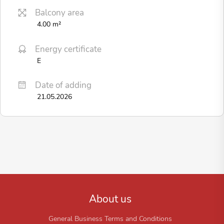
Balcony area
4.00 m²
Energy certificate
E
Date of adding
21.05.2026
About us
General Business Terms and Conditions