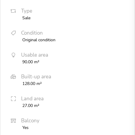
Type
Sale
Condition
Original condition
Usable area
90.00 m²
Built-up area
128.00 m²
Land area
27.00 m²
Balcony
Yes