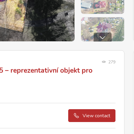
279
 – reprezentativní objekt pro
View contact