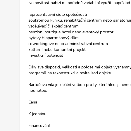
Nemovitost nabízí mimořádně variabilní využití například
reprezentativní sídlo společnosti
soukromou kliniku, rehabilitační centrum nebo sanatori
vzdělávací či školící centrum
penzion, boutique hotel nebo eventový prostor
bytový či apartmánový dům
coworkingové nebo administrativní centrum
kulturní nebo komunitní projekt
Investiční potenciál
Díky své dispozici, velikosti a poloze má objekt významn
programů na rekonstrukci a revitalizaci objektu.
Bartošova vila je ideální volbou pro ty, kteří hledají ne
hodnotou.
Cena
K jednání.
Financování