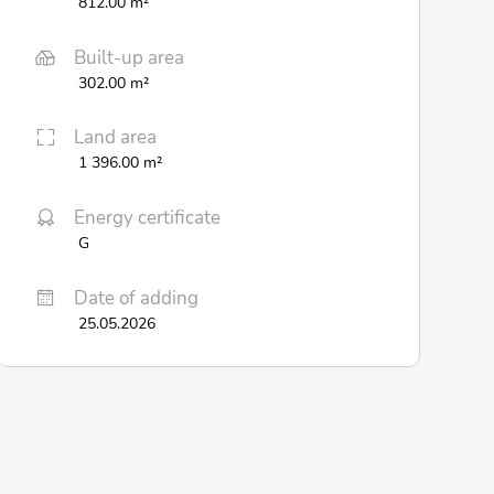
812.00 m²
Built-up area
302.00 m²
Land area
1 396.00 m²
Energy certificate
G
Date of adding
25.05.2026