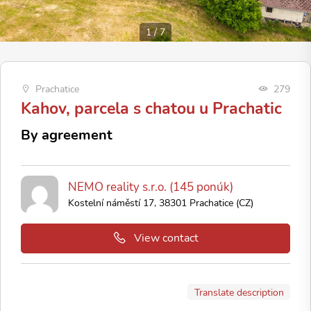
1
/
7
Prachatice
279
Kahov, parcela s chatou u Prachatic
By agreement
NEMO reality s.r.o. (145 ponúk)
Kostelní náměstí 17, 38301 Prachatice (CZ)
View contact
Translate description