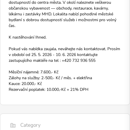
dostupností do centra města. V okolí naleznete veškerou
občanskou vybavenost — obchody, restaurace, kavárny,
lékárnu i zastávky MHD. Lokalita nabízí pohodlné městské
bydlení s dobrou dostupností služeb i možnostmi pro volný
čas.
K nastěhování Ihned.
Pokud vás nabídka zaujala, neváhejte nás kontaktovat. Prosím
v období od 25. 5. 2026 - 10. 6. 2026 kontaktujte
zastupujícího makléře na tel : +420 732 936 555
Měsíční nájemné: 7.600,- Kč
Zálohy na služby: 2-500,- Kč / měs. + elektřina
Kauce: 20.000,- Kč
Rezervační poplatek: 10.000,-Kč + 21% DPH
Category