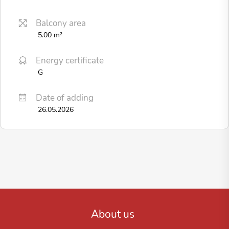
Balcony area
5.00 m²
Energy certificate
G
Date of adding
26.05.2026
About us