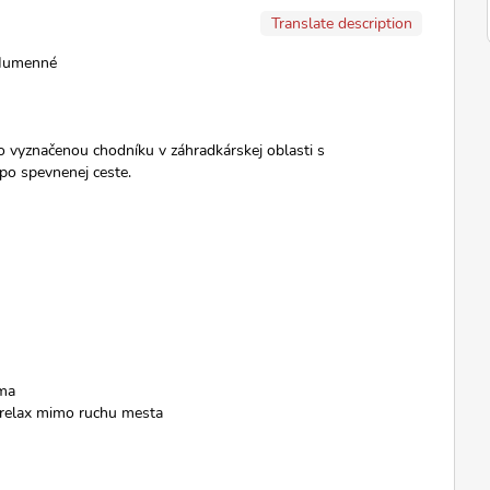
Translate description
 Humenné
 vyznačenou chodníku v záhradkárskej oblasti s
po spevnenej ceste.
áma
 relax mimo ruchu mesta