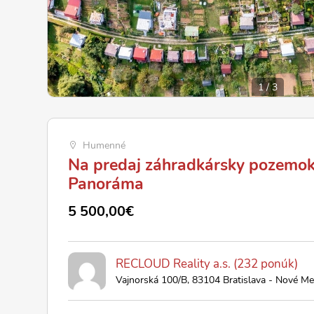
1
/
3
Humenné
Na predaj záhradkársky pozemo
Panoráma
5 500,00€
RECLOUD Reality a.s. (232 ponúk)
Vajnorská 100/B, 83104 Bratislava - Nové Me