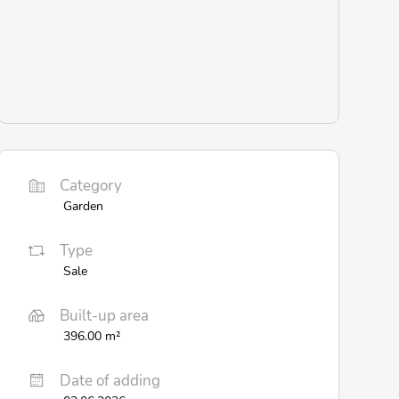
Category
Garden
Type
Sale
Built-up area
396.00 m²
Date of adding