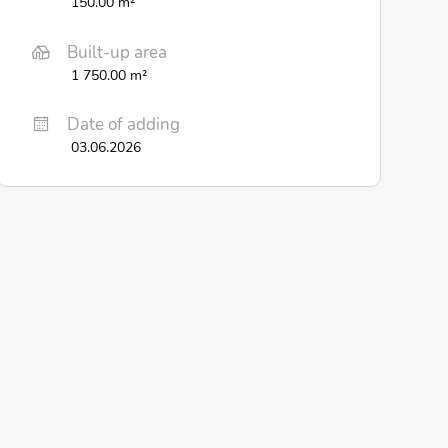
150.00 m²
Built-up area
1 750.00 m²
Date of adding
03.06.2026