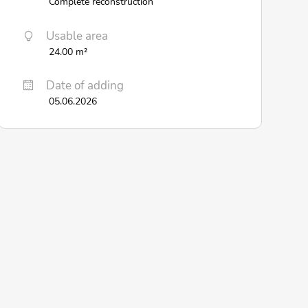
Complete reconstruction
Usable area
24.00 m²
Date of adding
05.06.2026