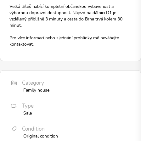
Velká Bíteš nabízí kompletní občanskou vybavenost a
výbornou dopravní dostupnost. Nájezd na dálnici D1 je
vzdálený přibližně 3 minuty a cesta do Brna trvá kolem 30
minut.
Pro více informací nebo sjednání prohlídky mě neváhejte
kontaktovat.
Category
Family house
Type
Sale
Condition
Original condition