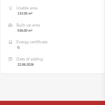
Usable area
132.00 m²
Built-up area
536.00 m²
Energy certificate
G
Date of adding
22.06.2026