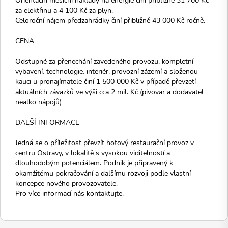
za elektřinu a 4 100 Kč za plyn.
Celoroční nájem předzahrádky činí přibližně 43 000 Kč ročně.
CENA
Odstupné za přenechání zavedeného provozu, kompletní
vybavení, technologie, interiér, provozní zázemí a složenou
kauci u pronajímatele činí 1 500 000 Kč v případě převzetí
aktuálních závazků ve výši cca 2 mil. Kč (pivovar a dodavatel
nealko nápojů)
DALŠÍ INFORMACE
Jedná se o příležitost převzít hotový restaurační provoz v
centru Ostravy, v lokalitě s vysokou viditelností a
dlouhodobým potenciálem. Podnik je připravený k
okamžitému pokračování a dalšímu rozvoji podle vlastní
koncepce nového provozovatele.
Pro více informací nás kontaktujte.