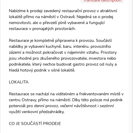
Nabízíme k prodeji zavedený restaurační provoz v atraktivní
lokalitě přímo na náměstí v Ostravě. Nejedná se o prodej
nemovitosti, ale o převzetí plně vybavené a fungující
restaurace v pronajatých prostorách.
Restaurace je kompletně připravena k provozu. Součástí
nabídky je vybavení kuchyně, baru, interiéru, provozního
zázemí a možnost pokračovat v nájemním vztahu. Prostory
jsou vhodné pro zkušeného provozovatele, investora nebo
podnikatele, který nechce budovat gastro provoz od nuly a
hledá hotový podnik v silné lokalitě.
LOKALITA
Restaurace se nachází na viditelném a frekventovaném místě v
centru Ostravy, přímo na náměstí. Díky této poloze má podnik
potenciál pro denní provoz, večerní návštěvnost i sezónní
využití venkovní předzahrádky.
CO JE SOUČÁSTÍ PRODEJE