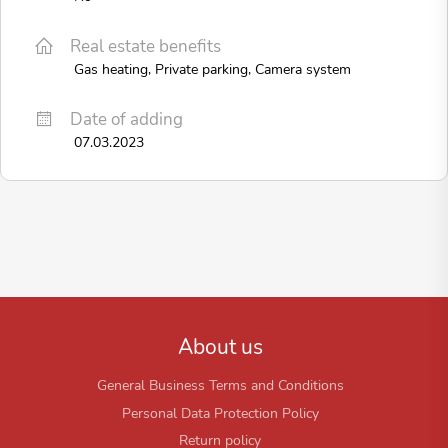
Real estate benefits
Gas heating, Private parking, Camera system
Date of adding
07.03.2023
About us
General Business Terms and Conditions
Personal Data Protection Policy
Return policy