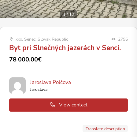
1
/
10
xxx, Senec, Slovak Republic
2796
Byt pri Slnečných jazerách v Senci.
78 000,00€
Jaroslava Polčová
Jaroslava
View contact
Translate description