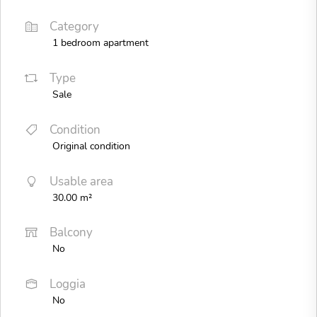
Category
1 bedroom apartment
Type
Sale
Condition
Original condition
Usable area
30.00 m²
Balcony
No
Loggia
No