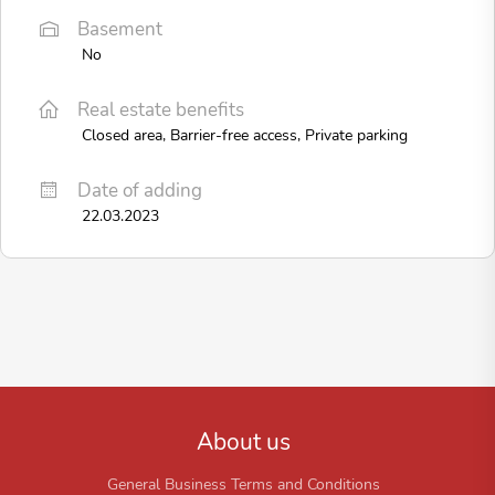
Basement
No
Real estate benefits
Closed area, Barrier-free access, Private parking
Date of adding
22.03.2023
About us
General Business Terms and Conditions