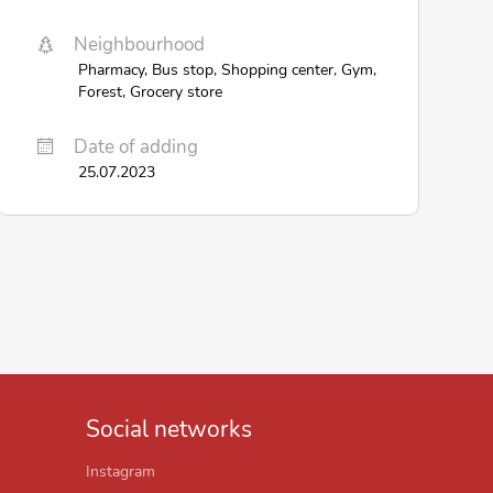
Neighbourhood
Pharmacy, Bus stop, Shopping center, Gym,
Forest, Grocery store
Date of adding
25.07.2023
Social networks
Instagram