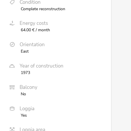
Condition
Complete reconstruction
Energy costs
64.00 € / month
Orientation
East
Year of construction
1973
Balcony
No
Loggia
Yes
Loggia area