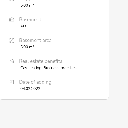
5.00 m²
Basement
Yes
Basement area
5.00 m²
Real estate benefits
Gas heating, Business premises
Date of adding
04.02.2022