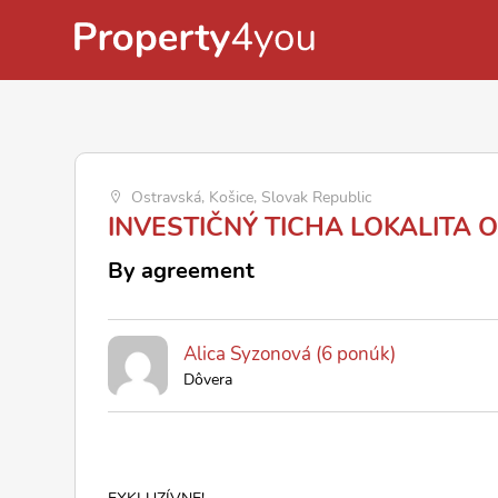
Ostravská, Košice, Slovak Republic
INVESTIČNÝ TICHA LOKALITA
By agreement
Alica Syzonová (6 ponúk)
Dôvera
EXKLUZÍVNE!