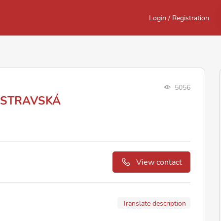
Login / Registration
5056
 OSTRAVSKÁ
View contact
Translate description