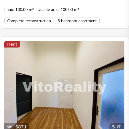
Land: 100.00 m²
Usable area: 100.00 m²
Complete reconstruction
3 bedroom apartment
Rent
5871
5